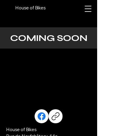
House of Bikes
COMING SOON
House of Bikes